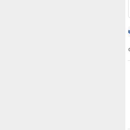
イプニル
が門別 4Rで
871,200円GET
!!
高知競馬場