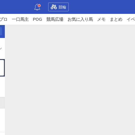
競輪
プロ
一口馬主
POG
競馬広場
お気に入り馬
メモ
まとめ
イベ