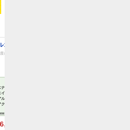
ルゴスピーダー
単複の天ちゃん
度のスピード指数
C3ー13
7/5日(土)
エナジーグラン
◎
エナジーグラン
エイユーキュート
馬
◯
アルルカン
アルルカン
単
▲
エイユーキュート
アクアマリンブルー
6,750円
11,560円
払戻金