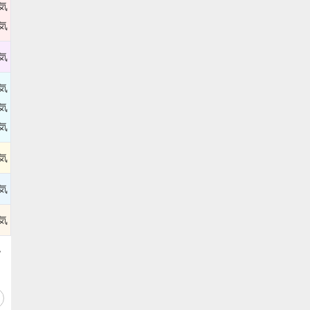
気
気
気
気
気
気
気
気
気
認