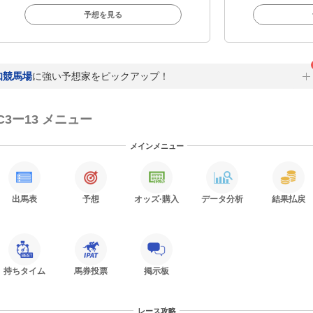
予想を見る
に強い予想家をピックアップ！
C3ー13 メニュー
メインメニュー
出馬表
予想
オッズ
·購入
データ分析
結果払戻
持ちタイム
馬券投票
掲示板
レース攻略