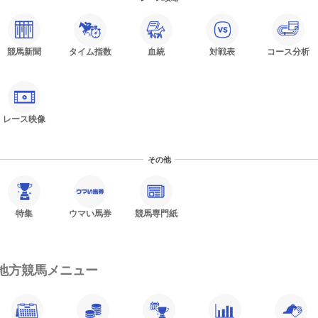
競馬新聞
タイム指数
血統
対戦表
コース分析
レース映像
その他
特集
ウマい馬券
競馬専門紙
地方競馬メニュー