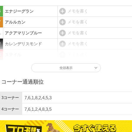
メモを書く
6
エナジーグラン
メモを書く
7
アルルカン
メモを書く
1
アクアマリンブルー
メモを書く
2
カレンデリスモンド
メモを書く
3
スマイル
全頭表示
コーナー通過順位
7,6,1,8,2,4,5,3
3
コーナー
7,6,1,2,4,8,3,5
4
コーナー