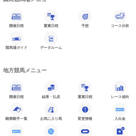
開催日程
重賞日程
予想
コース分析
競馬場ガイド
データルーム
地方競馬メニュー
開催日程
結果・払戻
重賞日程
レース傾向
騎乗騎手一覧
お気に入り馬
変更情報
入出金