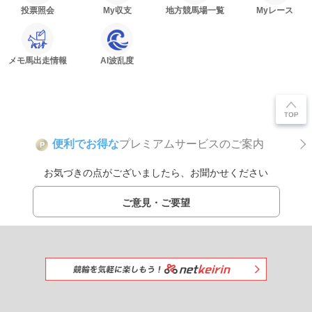
投票照会
My収支
地方競馬場一覧
Myレース
メモ馬出走情報
AI波乱度
便利でお得な
プレミアムサービスのご案内
P
お気づきの点がございましたら、お聞かせください
ご意見・ご要望