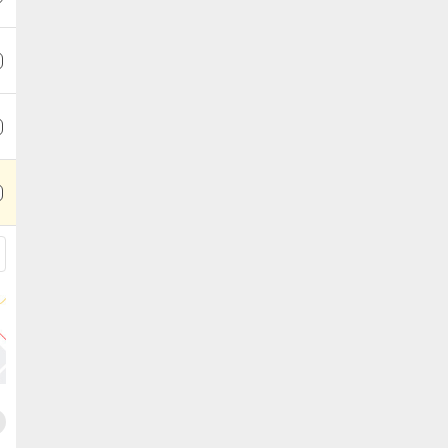
15:50
ダ1400m
9頭
C3四
3R
15:20
ダ1400m
9頭
2歳未勝利
2R
14:50
ダ1400m
7頭
C3
1R
14:20
ダ820m
10頭