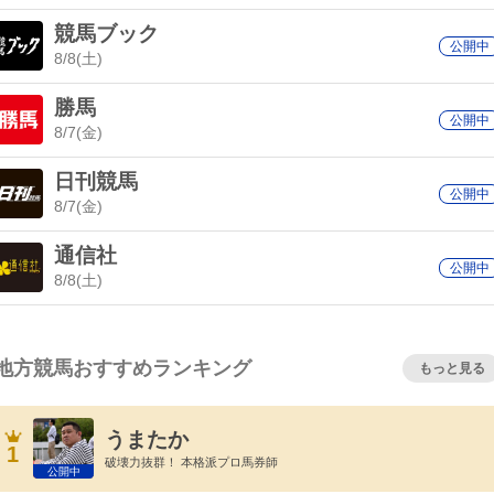
競馬ブック
公開中
8/8(土)
勝馬
公開中
8/7(金)
日刊競馬
公開中
8/7(金)
通信社
公開中
8/8(土)
地方競馬おすすめランキング
もっと見る
うまたか
1
破壊力抜群！ 本格派プロ馬券師
公開中