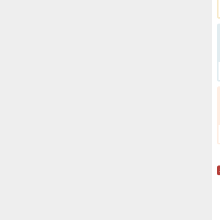
レース当日の的中情報をいち早くお知らせします