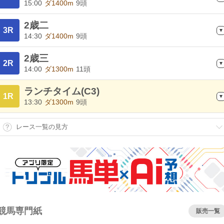
15:00
ダ1400m
9頭
2歳二
3R
14:30
ダ1400m
9頭
2歳三
2R
14:00
ダ1300m
11頭
ランチタイム(C3)
1R
13:30
ダ1300m
9頭
レース一覧の見方
競馬専門紙
販売一覧