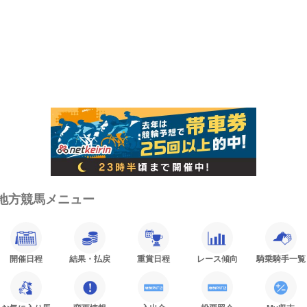
地方競馬メニュー