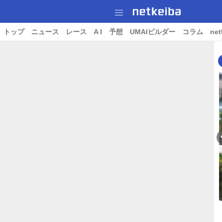
トップ
ニュース
レース
A I
予想
UMAIビルダー
コラム
net
出走馬 サヨノゴーステッド
天の川特別
8月7日(金) 浦和 ダ2000m 19:30発走
オッズ