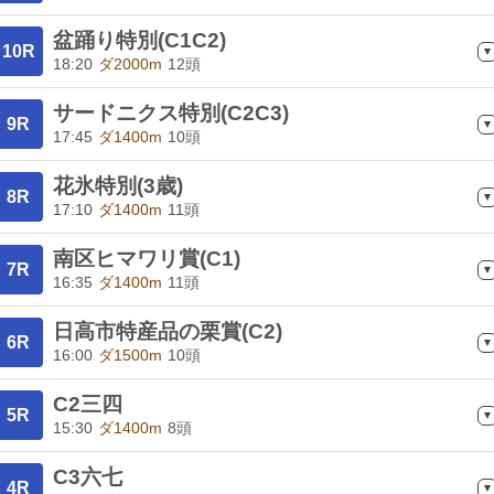
盆踊り特別(C1C2)
10R
18:20
ダ2000m
12頭
サードニクス特別(C2C3)
9R
17:45
ダ1400m
10頭
花氷特別(3歳)
8R
17:10
ダ1400m
11頭
南区ヒマワリ賞(C1)
7R
16:35
ダ1400m
11頭
日高市特産品の栗賞(C2)
6R
16:00
ダ1500m
10頭
C2三四
5R
15:30
ダ1400m
8頭
C3六七
4R