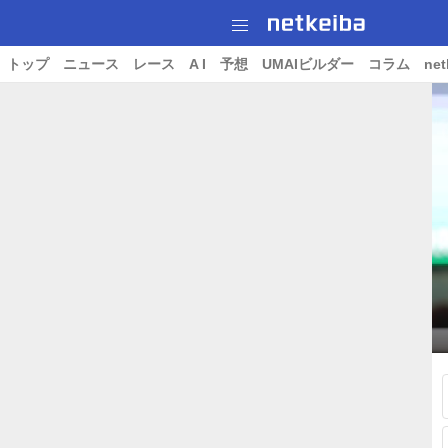
トップ
ニュース
レース
A I
予想
UMAIビルダー
コラム
net